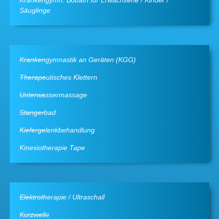
Krankengymn. Bobath für Erwachsene / Kinder /
Säuglinge
Krankengymnastik an Geräten (KGG)
Therapeutisches Klettern
Unterwassermassage
Stangerbad
Kiefergelenkbehandlung
Kinesiotherapie Tape
Elektrotherapie / Ultraschall
Kurzwelle