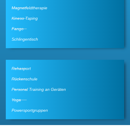
Magnetfeldtherapie
Kineso Taping
Fango
Schlingentisch
Rehasport
Rückenschule
Personal Training an Geräten
Yoga
Powersportgruppen